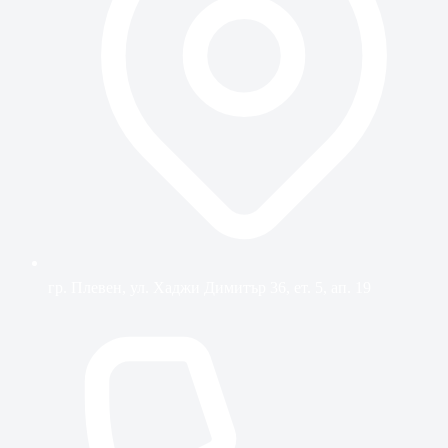
гр. Плевен, ул. Хаджи Димитър 36, ет. 5, ап. 19