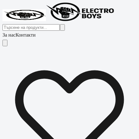
За нас
Контакти