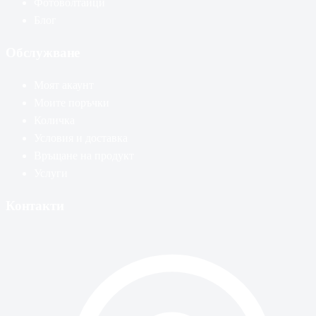
Фотоволтаици
Блог
Обслужване
Моят акаунт
Моите поръчки
Количка
Условия и доставка
Връщане на продукт
Услуги
Контакти