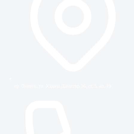
гр. Плевен, ул. Хаджи Димитър 36, ет. 5, ап. 19