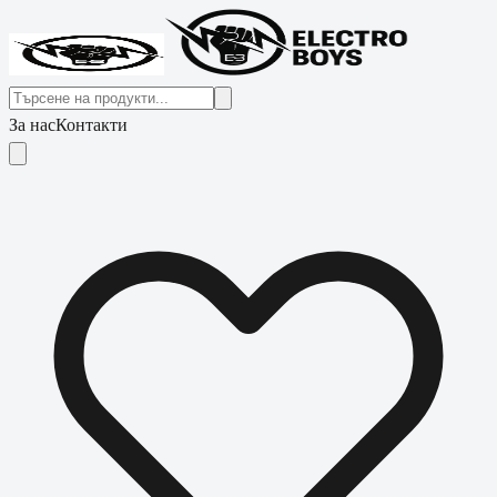
За нас
Контакти