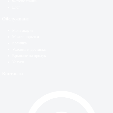
Фотоволтаици
Блог
Обслужване
Моят акаунт
Моите поръчки
Количка
Условия и доставка
Връщане на продукт
Услуги
Контакти