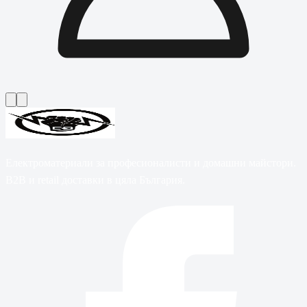
Електроматериали за професионалисти и домашни майстори.
B2B и retail доставки в цяла България.