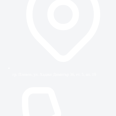
гр. Плевен, ул. Хаджи Димитър 36, ет. 5, ап. 19