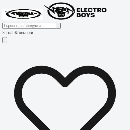
За нас
Контакти