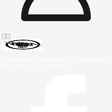
Електроматериали за професионалисти и домашни майстори.
B2B и retail доставки в цяла България.