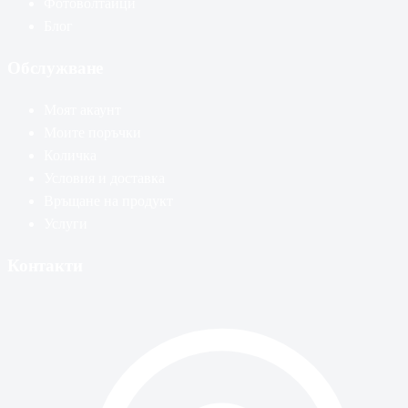
Фотоволтаици
Блог
Обслужване
Моят акаунт
Моите поръчки
Количка
Условия и доставка
Връщане на продукт
Услуги
Контакти