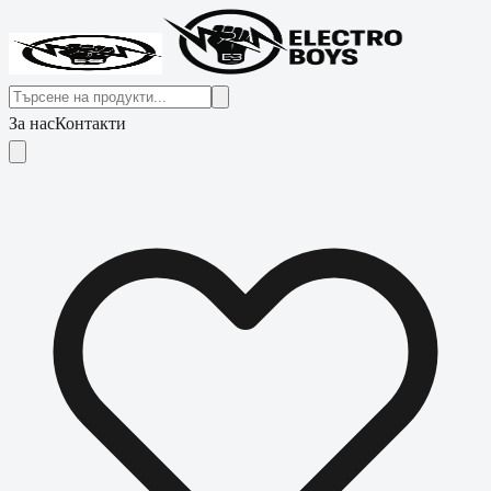
За нас
Контакти