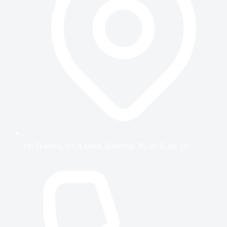
гр. Плевен, ул. Хаджи Димитър 36, ет. 5, ап. 19