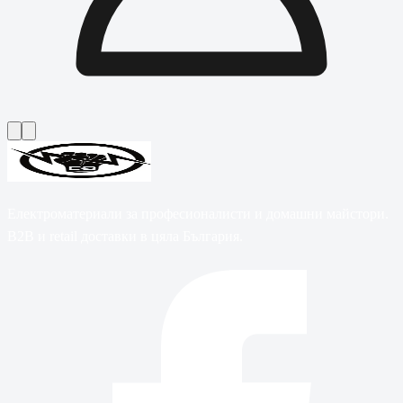
Електроматериали за професионалисти и домашни майстори.
B2B и retail доставки в цяла България.