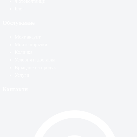
Фотоволтаици
Блог
Обслужване
Моят акаунт
Моите поръчки
Количка
Условия и доставка
Връщане на продукт
Услуги
Контакти