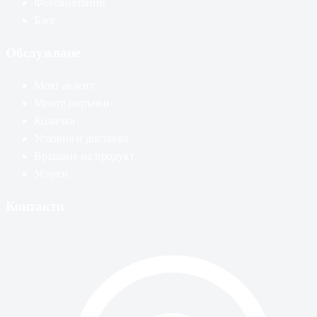
Фотоволтаици
Блог
Обслужване
Моят акаунт
Моите поръчки
Количка
Условия и доставка
Връщане на продукт
Услуги
Контакти