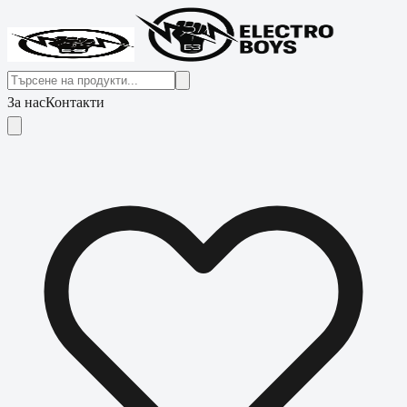
За нас
Контакти