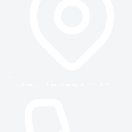
гр. Плевен, ул. Хаджи Димитър 36, ет. 5, ап. 19