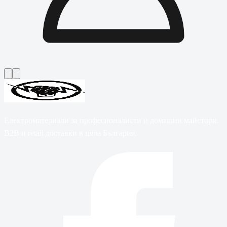
Електроматериали за професионалисти и домашни майстори.
B2B и retail доставки в цяла България.