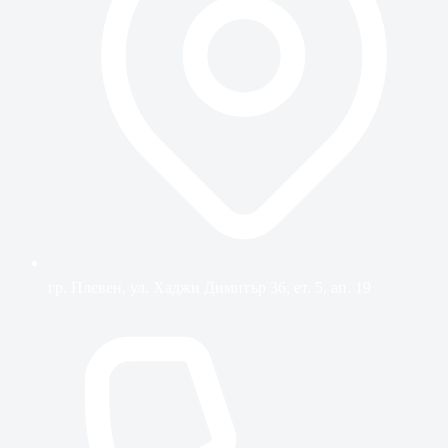
гр. Плевен, ул. Хаджи Димитър 36, ет. 5, ап. 19