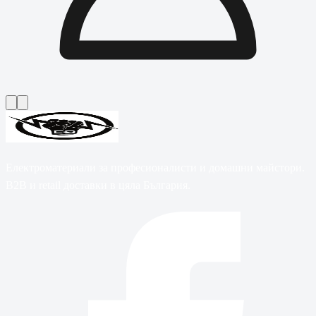
Електроматериали за професионалисти и домашни майстори.
B2B и retail доставки в цяла България.