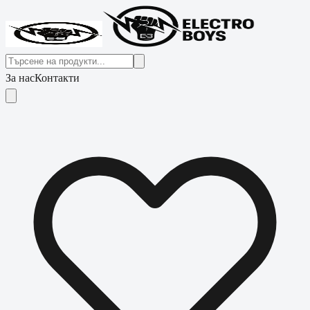
За нас
Контакти