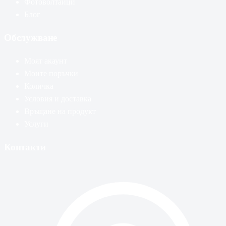
Фотоволтаици
Блог
Обслужване
Моят акаунт
Моите поръчки
Количка
Условия и доставка
Връщане на продукт
Услуги
Контакти