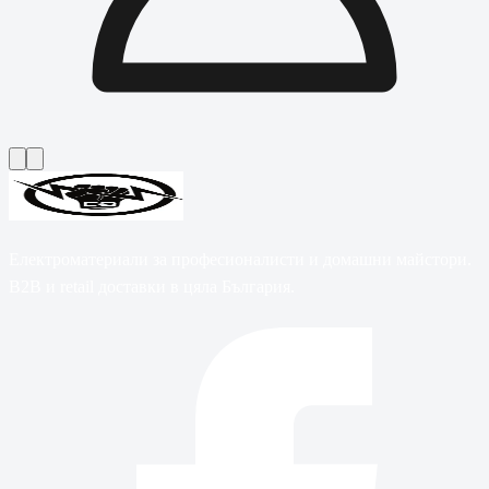
Електроматериали за професионалисти и домашни майстори.
B2B и retail доставки в цяла България.