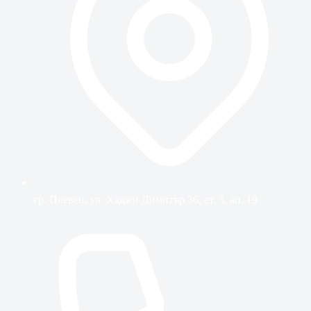
гр. Плевен, ул. Хаджи Димитър 36, ет. 5, ап. 19