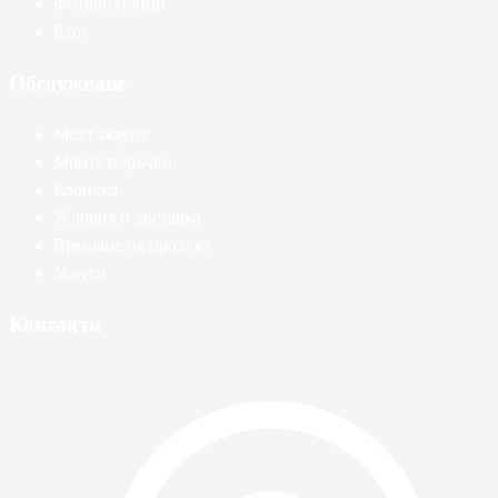
Фотоволтаици
Блог
Обслужване
Моят акаунт
Моите поръчки
Количка
Условия и доставка
Връщане на продукт
Услуги
Контакти