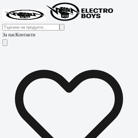
За нас
Контакти