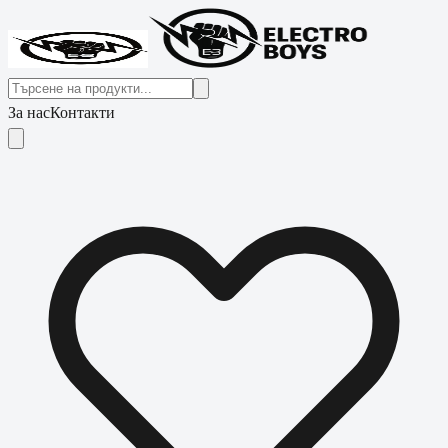
За нас
Контакти