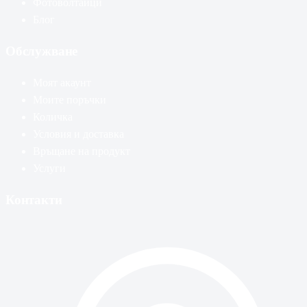
Фотоволтаици
Блог
Обслужване
Моят акаунт
Моите поръчки
Количка
Условия и доставка
Връщане на продукт
Услуги
Контакти