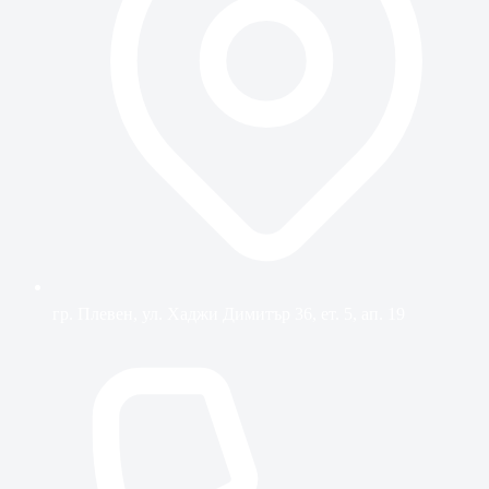
гр. Плевен, ул. Хаджи Димитър 36, ет. 5, ап. 19