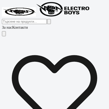
За нас
Контакти