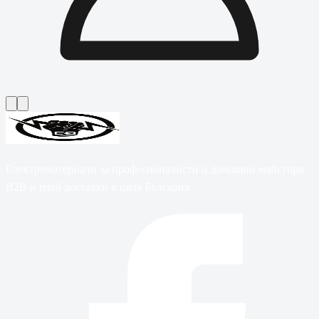
Електроматериали за професионалисти и домашни майстори.
B2B и retail доставки в цяла България.