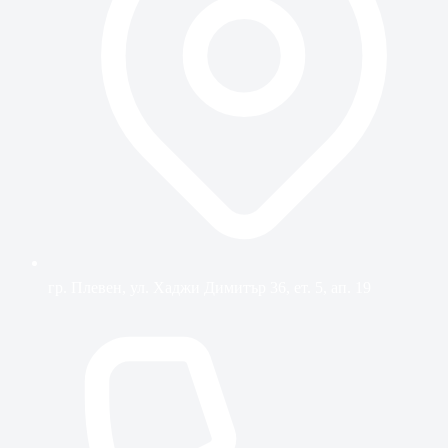
гр. Плевен, ул. Хаджи Димитър 36, ет. 5, ап. 19