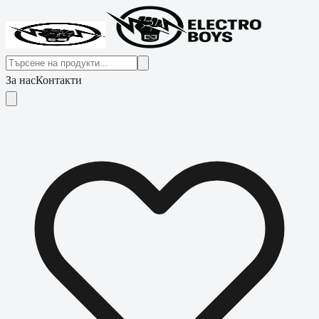
За нас
Контакти