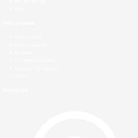
Фотоволтаици
Блог
Обслужване
Моят акаунт
Моите поръчки
Количка
Условия и доставка
Връщане на продукт
Услуги
Контакти