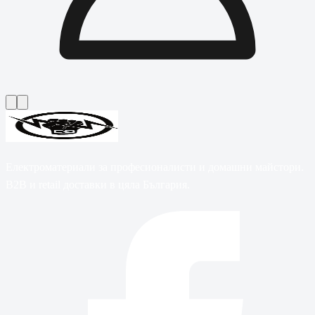
Електроматериали за професионалисти и домашни майстори.
B2B и retail доставки в цяла България.