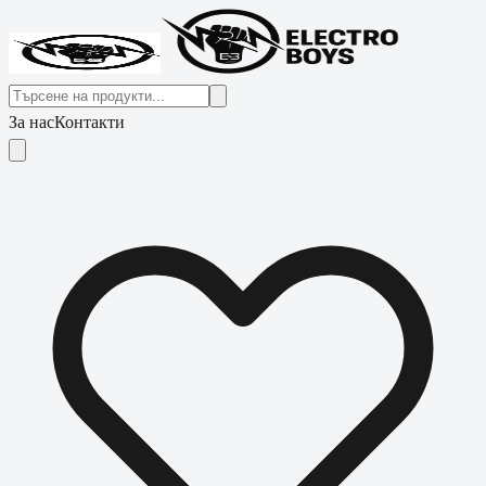
За нас
Контакти