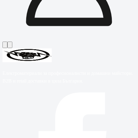
Електроматериали за професионалисти и домашни майстори.
B2B и retail доставки в цяла България.