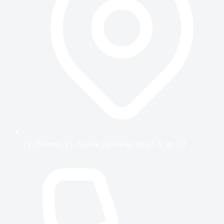
гр. Плевен, ул. Хаджи Димитър 36, ет. 5, ап. 19