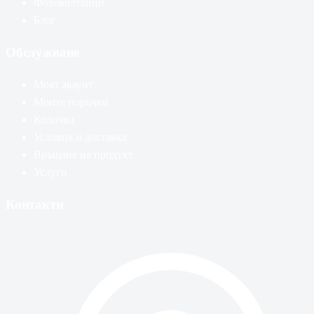
Фотоволтаици
Блог
Обслужване
Моят акаунт
Моите поръчки
Количка
Условия и доставка
Връщане на продукт
Услуги
Контакти