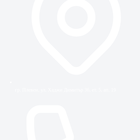
гр. Плевен, ул. Хаджи Димитър 36, ет. 5, ап. 19