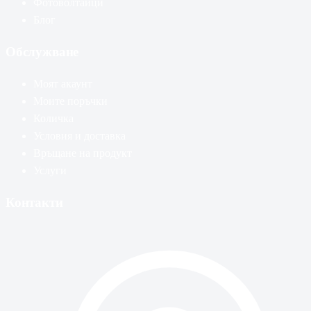
Фотоволтаици
Блог
Обслужване
Моят акаунт
Моите поръчки
Количка
Условия и доставка
Връщане на продукт
Услуги
Контакти