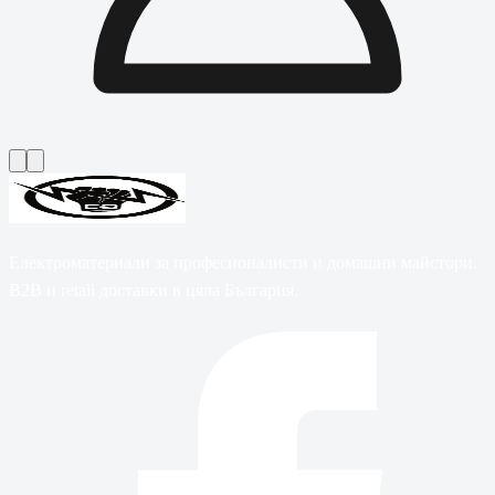
Електроматериали за професионалисти и домашни майстори.
B2B и retail доставки в цяла България.