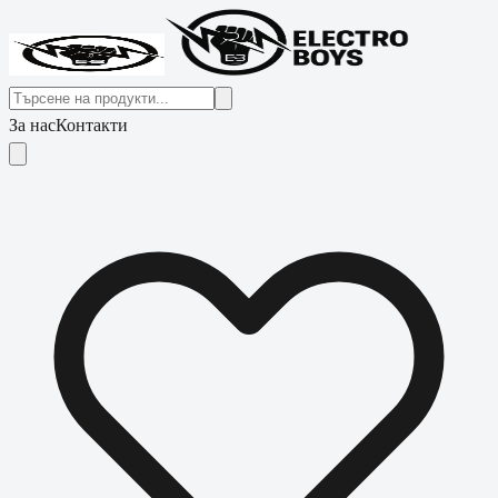
За нас
Контакти