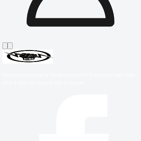
Електроматериали за професионалисти и домашни майстори.
B2B и retail доставки в цяла България.