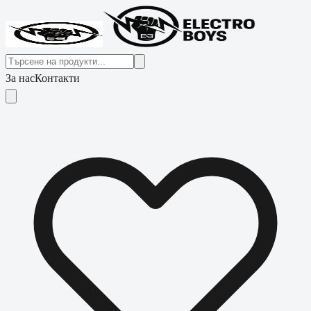
За нас
Контакти