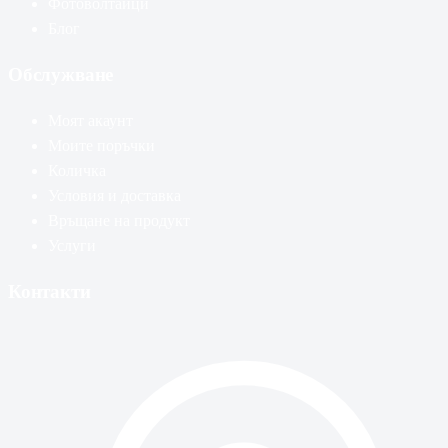
Фотоволтаици
Блог
Обслужване
Моят акаунт
Моите поръчки
Количка
Условия и доставка
Връщане на продукт
Услуги
Контакти