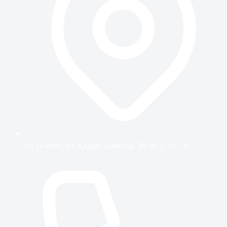
гр. Плевен, ул. Хаджи Димитър 36, ет. 5, ап. 19