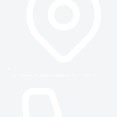
гр. Плевен, ул. Хаджи Димитър 36, ет. 5, ап. 19