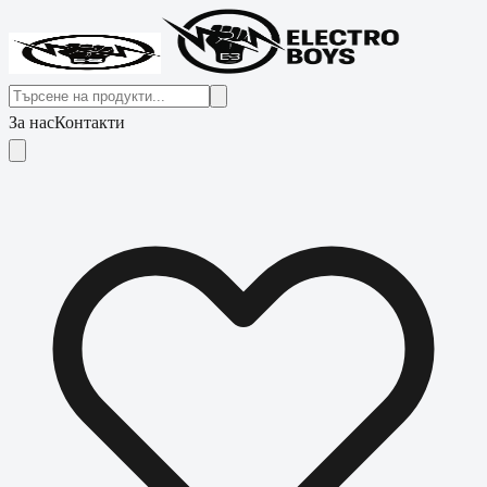
За нас
Контакти