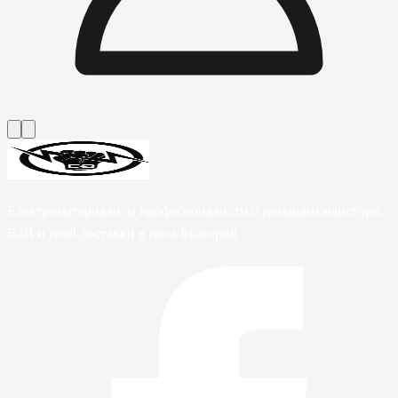
Електроматериали за професионалисти и домашни майстори.
B2B и retail доставки в цяла България.