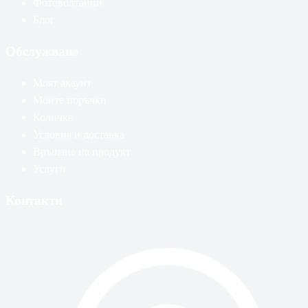
Фотоволтаици
Блог
Обслужване
Моят акаунт
Моите поръчки
Количка
Условия и доставка
Връщане на продукт
Услуги
Контакти