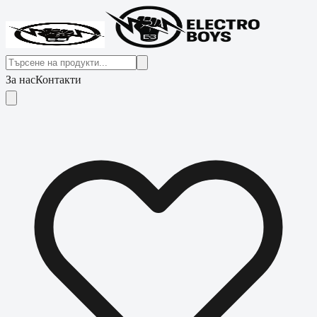
За нас
Контакти