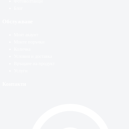
Фотоволтаици
Блог
Обслужване
Моят акаунт
Моите поръчки
Количка
Условия и доставка
Връщане на продукт
Услуги
Контакти