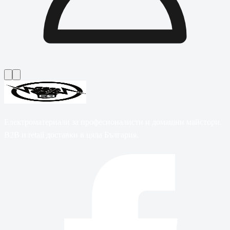
Електроматериали за професионалисти и домашни майстори.
B2B и retail доставки в цяла България.