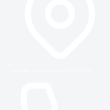
гр. Плевен, ул. Хаджи Димитър 36, ет. 5, ап. 19