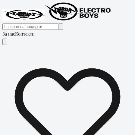
За нас
Контакти