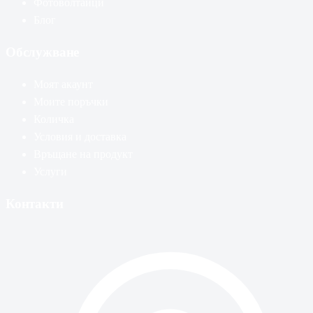
Фотоволтаици
Блог
Обслужване
Моят акаунт
Моите поръчки
Количка
Условия и доставка
Връщане на продукт
Услуги
Контакти