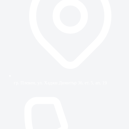
гр. Плевен, ул. Хаджи Димитър 36, ет. 5, ап. 19