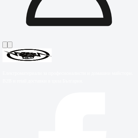
Електроматериали за професионалисти и домашни майстори.
B2B и retail доставки в цяла България.