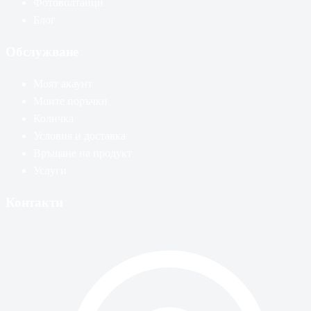
Фотоволтаици
Блог
Обслужване
Моят акаунт
Моите поръчки
Количка
Условия и доставка
Връщане на продукт
Услуги
Контакти