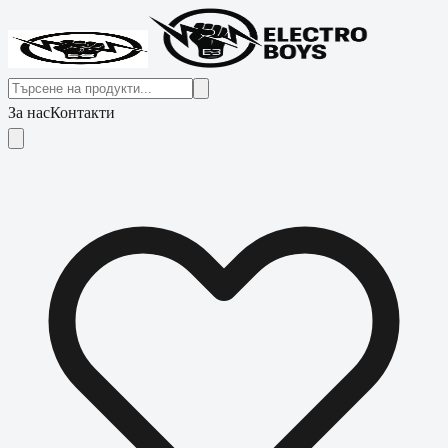
За нас
Контакти