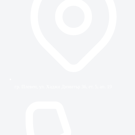
гр. Плевен, ул. Хаджи Димитър 36, ет. 5, ап. 19