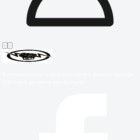
Електроматериали за професионалисти и домашни майстори.
B2B и retail доставки в цяла България.