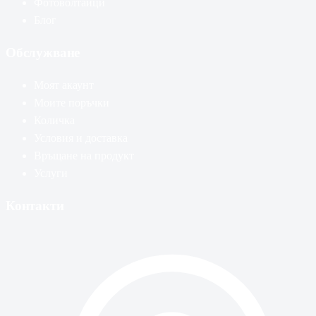
Фотоволтаици
Блог
Обслужване
Моят акаунт
Моите поръчки
Количка
Условия и доставка
Връщане на продукт
Услуги
Контакти