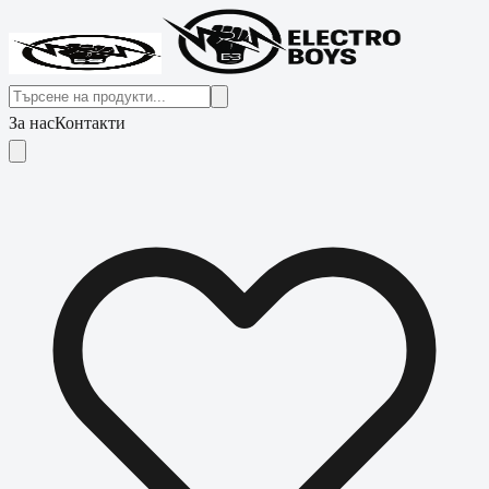
За нас
Контакти