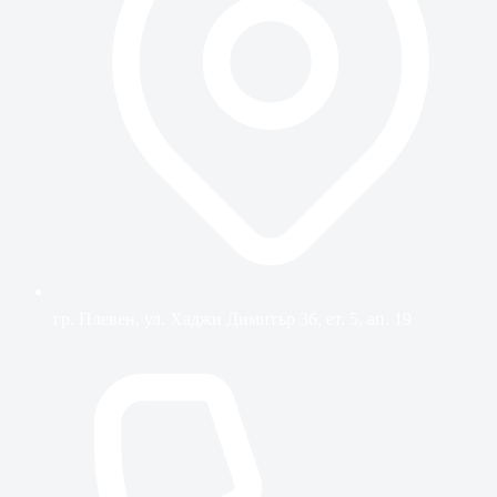
гр. Плевен, ул. Хаджи Димитър 36, ет. 5, ап. 19