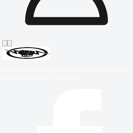
Електроматериали за професионалисти и домашни майстори.
B2B и retail доставки в цяла България.