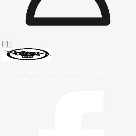
Електроматериали за професионалисти и домашни майстори.
B2B и retail доставки в цяла България.