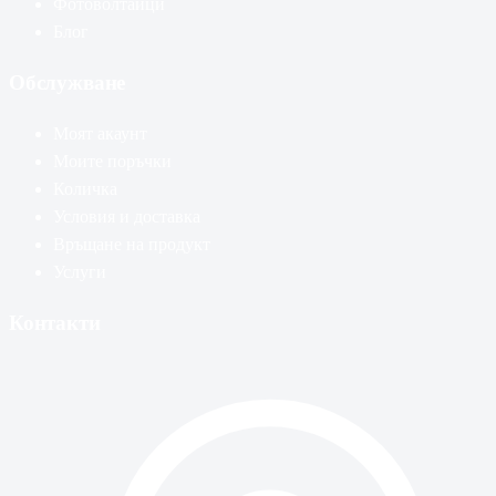
Фотоволтаици
Блог
Обслужване
Моят акаунт
Моите поръчки
Количка
Условия и доставка
Връщане на продукт
Услуги
Контакти