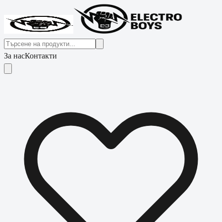
За нас
Контакти