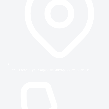
гр. Плевен, ул. Хаджи Димитър 36, ет. 5, ап. 19