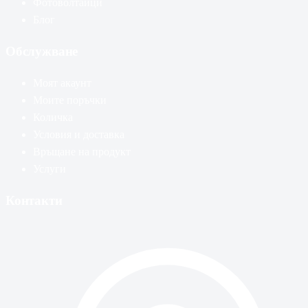
Фотоволтаици
Блог
Обслужване
Моят акаунт
Моите поръчки
Количка
Условия и доставка
Връщане на продукт
Услуги
Контакти