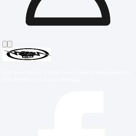
Електроматериали за професионалисти и домашни майстори.
B2B и retail доставки в цяла България.