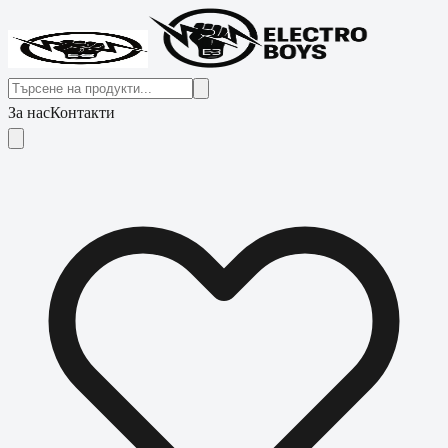
За нас
Контакти