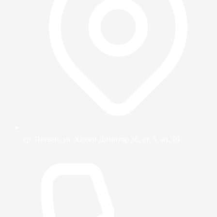
гр. Плевен, ул. Хаджи Димитър 36, ет. 5, ап. 19