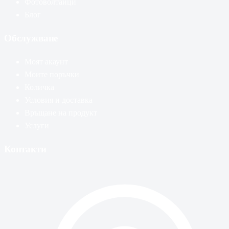
Фотоволтаици
Блог
Обслужване
Моят акаунт
Моите поръчки
Количка
Условия и доставка
Връщане на продукт
Услуги
Контакти