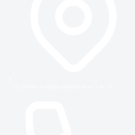
гр. Плевен, ул. Хаджи Димитър 36, ет. 5, ап. 19