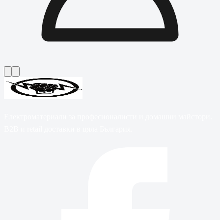
Електроматериали за професионалисти и домашни майстори.
B2B и retail доставки в цяла България.