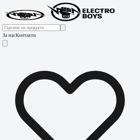
За нас
Контакти