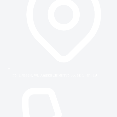
гр. Плевен, ул. Хаджи Димитър 36, ет. 5, ап. 19