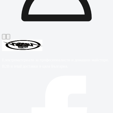
Електроматериали за професионалисти и домашни майстори.
B2B и retail доставки в цяла България.