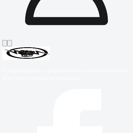
Електроматериали за професионалисти и домашни майстори.
B2B и retail доставки в цяла България.