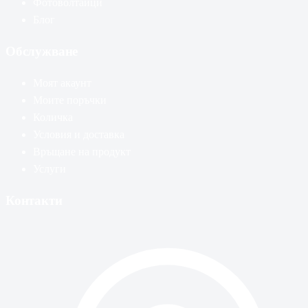
Фотоволтаици
Блог
Обслужване
Моят акаунт
Моите поръчки
Количка
Условия и доставка
Връщане на продукт
Услуги
Контакти