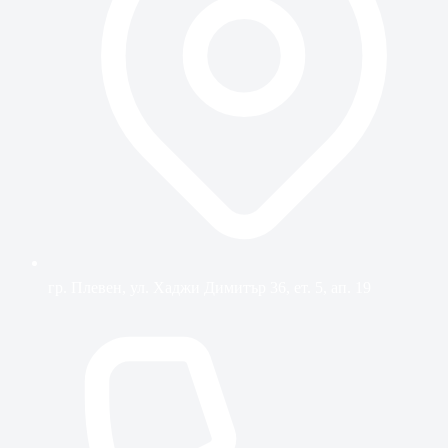
гр. Плевен, ул. Хаджи Димитър 36, ет. 5, ап. 19