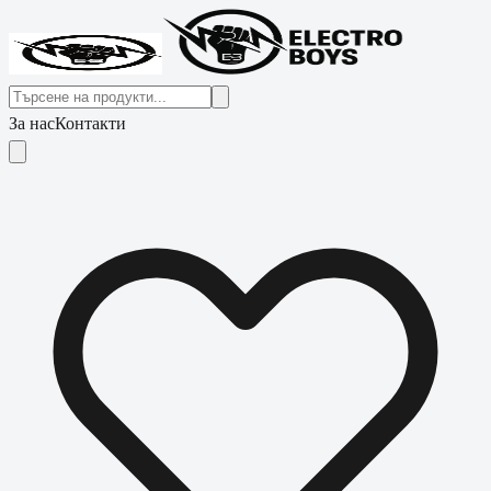
За нас
Контакти