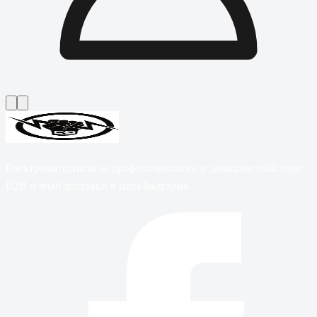
Електроматериали за професионалисти и домашни майстори.
B2B и retail доставки в цяла България.