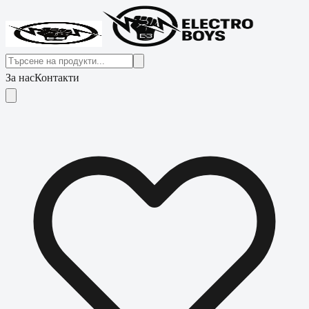
За нас
Контакти