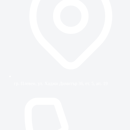
гр. Плевен, ул. Хаджи Димитър 36, ет. 5, ап. 19