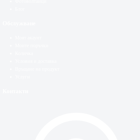
Фотоволтаици
Блог
Обслужване
Моят акаунт
Моите поръчки
Количка
Условия и доставка
Връщане на продукт
Услуги
Контакти