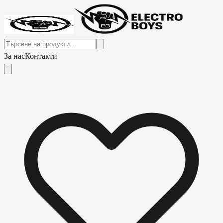
За нас
Контакти