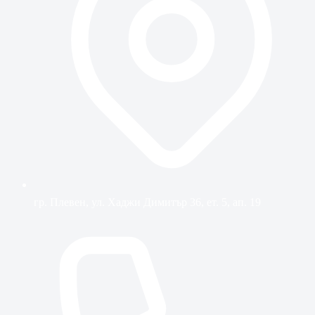
гр. Плевен, ул. Хаджи Димитър 36, ет. 5, ап. 19