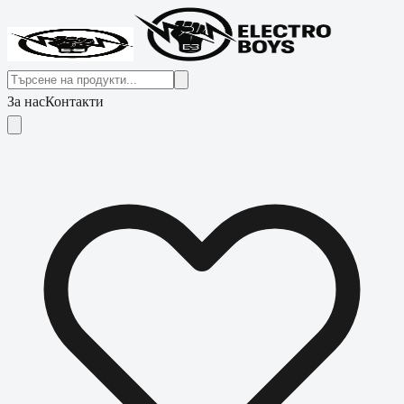
За нас
Контакти