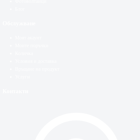
Фотоволтаици
Блог
Обслужване
Моят акаунт
Моите поръчки
Количка
Условия и доставка
Връщане на продукт
Услуги
Контакти