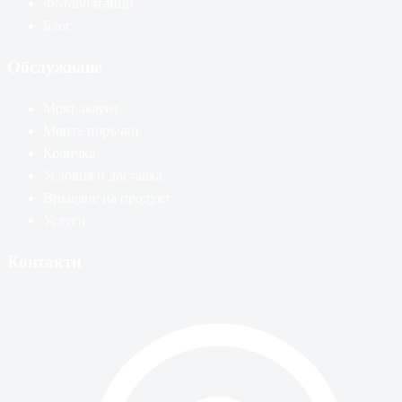
Фотоволтаици
Блог
Обслужване
Моят акаунт
Моите поръчки
Количка
Условия и доставка
Връщане на продукт
Услуги
Контакти