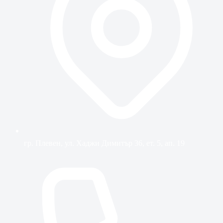
гр. Плевен, ул. Хаджи Димитър 36, ет. 5, ап. 19