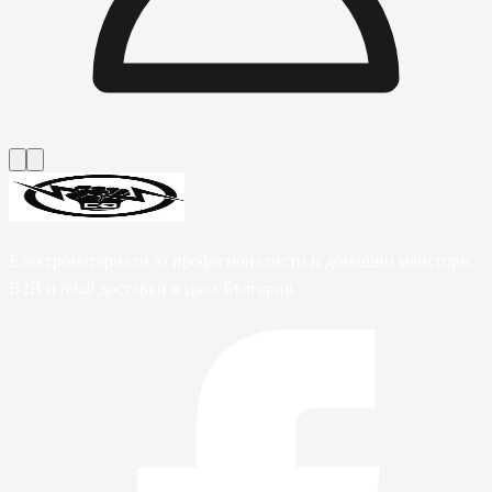
Електроматериали за професионалисти и домашни майстори.
B2B и retail доставки в цяла България.