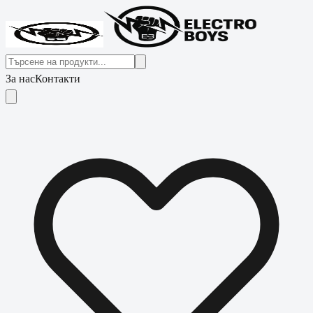
За нас
Контакти