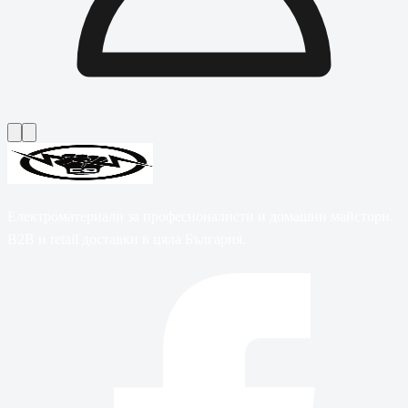
Електроматериали за професионалисти и домашни майстори.
B2B и retail доставки в цяла България.