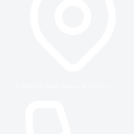
гр. Плевен, ул. Хаджи Димитър 36, ет. 5, ап. 19