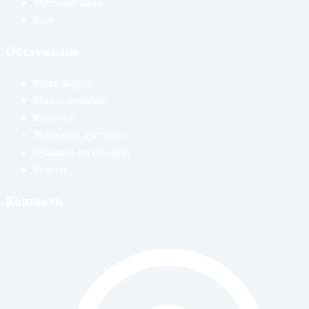
Фотоволтаици
Блог
Обслужване
Моят акаунт
Моите поръчки
Количка
Условия и доставка
Връщане на продукт
Услуги
Контакти