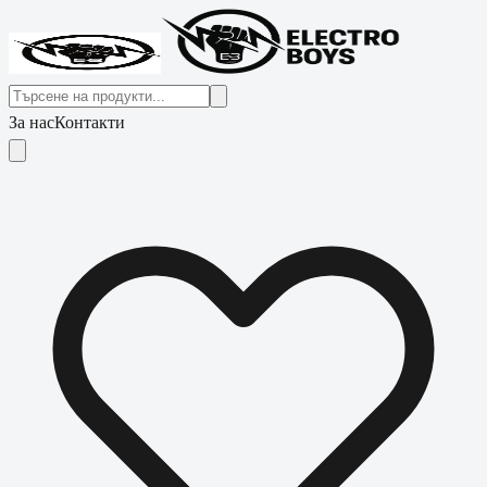
За нас
Контакти