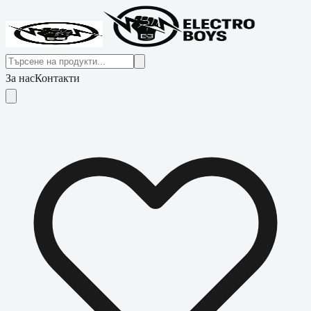
За нас
Контакти