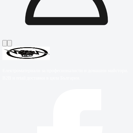
Електроматериали за професионалисти и домашни майстори.
B2B и retail доставки в цяла България.