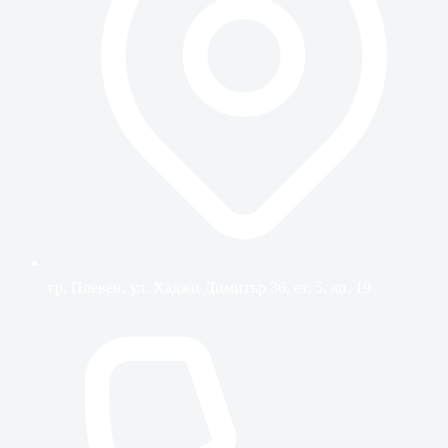
гр. Плевен, ул. Хаджи Димитър 36, ет. 5, ап. 19