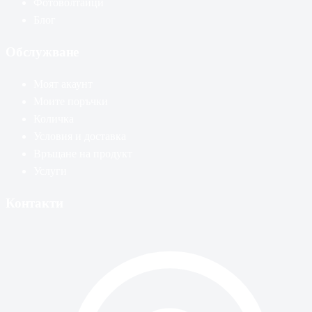
Фотоволтаици
Блог
Обслужване
Моят акаунт
Моите поръчки
Количка
Условия и доставка
Връщане на продукт
Услуги
Контакти