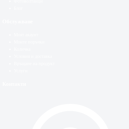
Фотоволтаици
Блог
Обслужване
Моят акаунт
Моите поръчки
Количка
Условия и доставка
Връщане на продукт
Услуги
Контакти