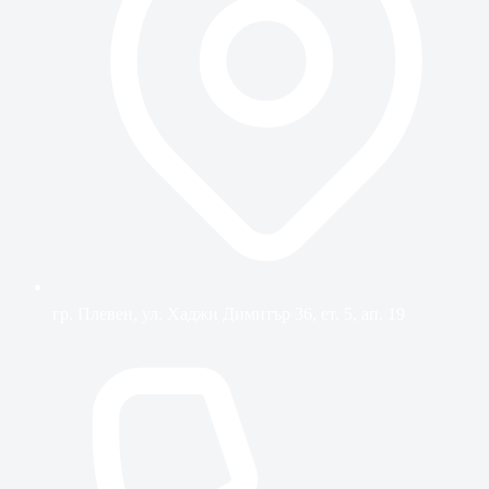
гр. Плевен, ул. Хаджи Димитър 36, ет. 5, ап. 19