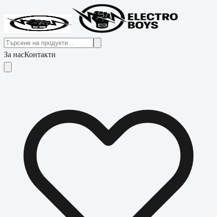
За нас
Контакти