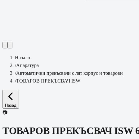
Начало
/
Апаратура
/
Автоматични прекъсвачи с лят корпус и товарови
/
ТОВАРОВ ПРЕКЪСВАЧ ISW
Назад
📷
ТОВАРОВ ПРЕКЪСВАЧ ISW 