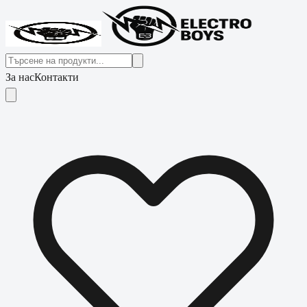
За нас
Контакти