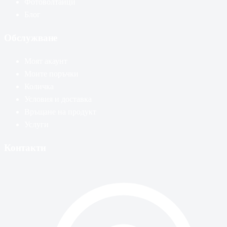
Фотоволтаици
Блог
Обслужване
Моят акаунт
Моите поръчки
Количка
Условия и доставка
Връщане на продукт
Услуги
Контакти