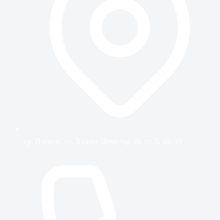
гр. Плевен, ул. Хаджи Димитър 36, ет. 5, ап. 19