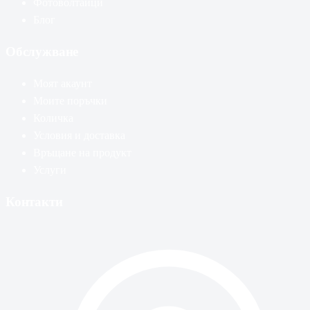
Фотоволтаици
Блог
Обслужване
Моят акаунт
Моите поръчки
Количка
Условия и доставка
Връщане на продукт
Услуги
Контакти