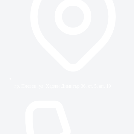
гр. Плевен, ул. Хаджи Димитър 36, ет. 5, ап. 19