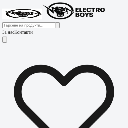
За нас
Контакти