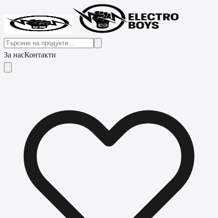
За нас
Контакти