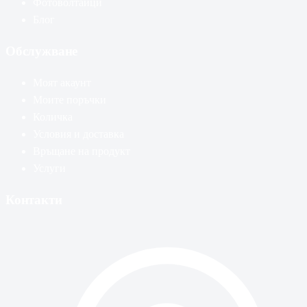
Фотоволтаици
Блог
Обслужване
Моят акаунт
Моите поръчки
Количка
Условия и доставка
Връщане на продукт
Услуги
Контакти