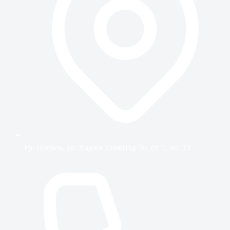
гр. Плевен, ул. Хаджи Димитър 36, ет. 5, ап. 19