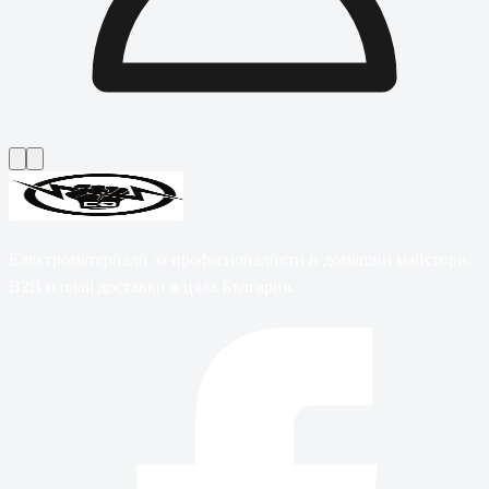
Електроматериали за професионалисти и домашни майстори.
B2B и retail доставки в цяла България.