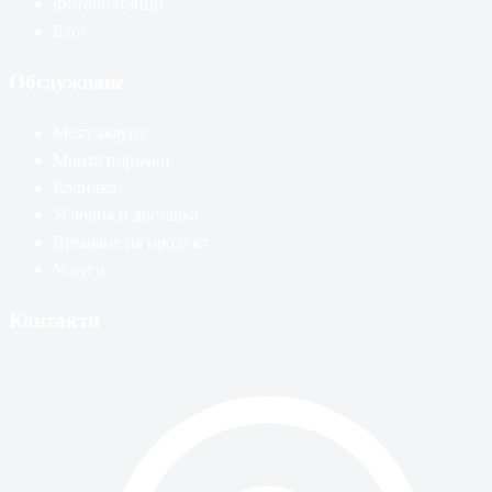
Фотоволтаици
Блог
Обслужване
Моят акаунт
Моите поръчки
Количка
Условия и доставка
Връщане на продукт
Услуги
Контакти