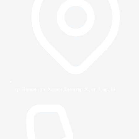
гр. Плевен, ул. Хаджи Димитър 36, ет. 5, ап. 19