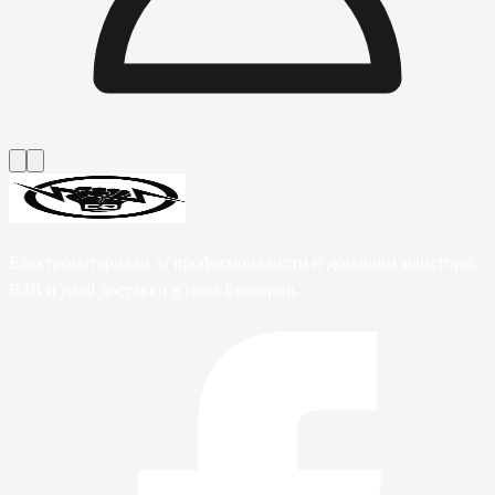
Електроматериали за професионалисти и домашни майстори.
B2B и retail доставки в цяла България.