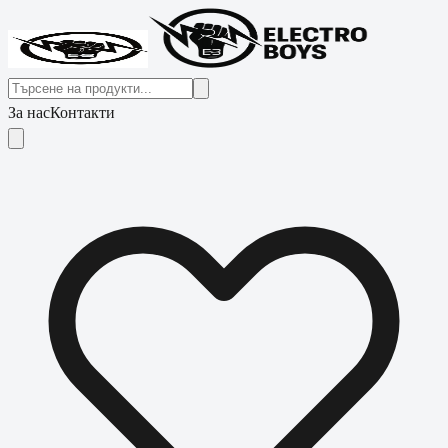
За нас
Контакти