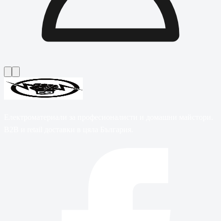
Електроматериали за професионалисти и домашни майстори.
B2B и retail доставки в цяла България.