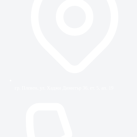
гр. Плевен, ул. Хаджи Димитър 36, ет. 5, ап. 19