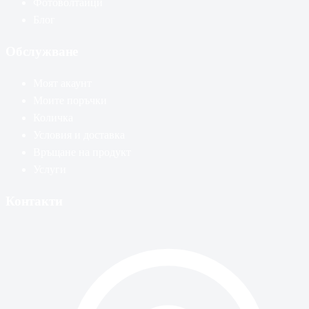
Фотоволтаици
Блог
Обслужване
Моят акаунт
Моите поръчки
Количка
Условия и доставка
Връщане на продукт
Услуги
Контакти