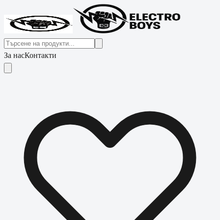
За нас
Контакти