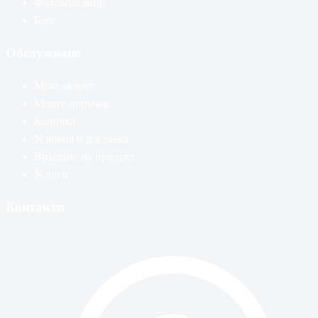
Фотоволтаици
Блог
Обслужване
Моят акаунт
Моите поръчки
Количка
Условия и доставка
Връщане на продукт
Услуги
Контакти