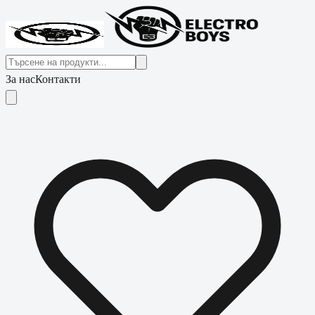
За нас
Контакти