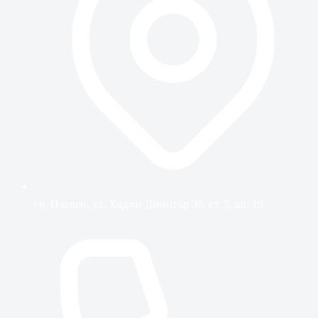
гр. Плевен, ул. Хаджи Димитър 36, ет. 5, ап. 19