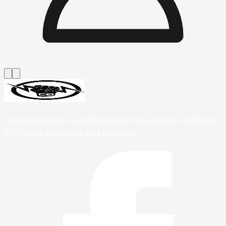
Електроматериали за професионалисти и домашни майстори.
B2B и retail доставки в цяла България.