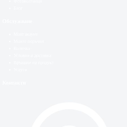
Фотоволтаици
Блог
Обслужване
Моят акаунт
Моите поръчки
Количка
Условия и доставка
Връщане на продукт
Услуги
Контакти