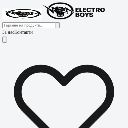
За нас
Контакти