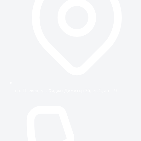
гр. Плевен, ул. Хаджи Димитър 36, ет. 5, ап. 19