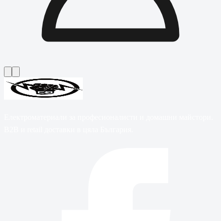
Електроматериали за професионалисти и домашни майстори.
B2B и retail доставки в цяла България.