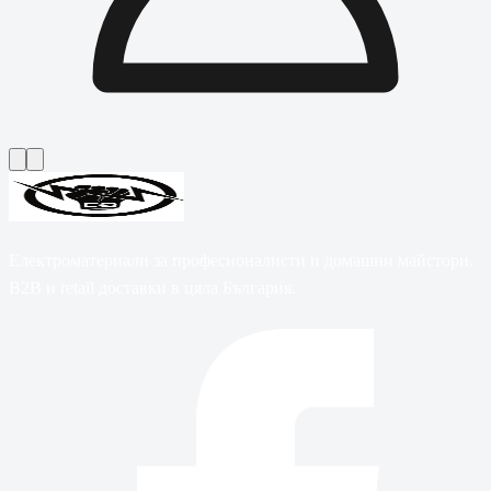
Електроматериали за професионалисти и домашни майстори.
B2B и retail доставки в цяла България.