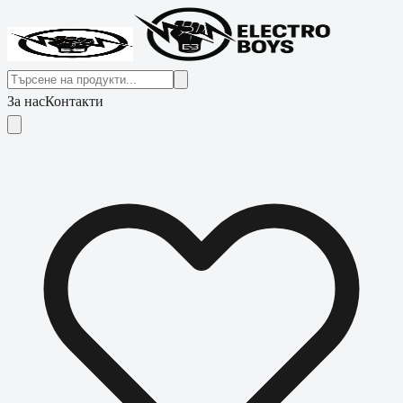
За нас
Контакти