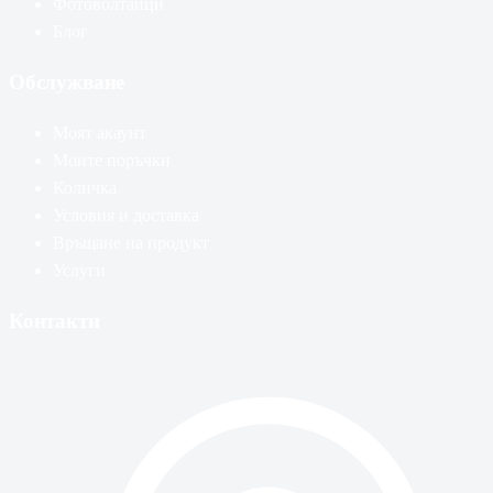
Фотоволтаици
Блог
Обслужване
Моят акаунт
Моите поръчки
Количка
Условия и доставка
Връщане на продукт
Услуги
Контакти