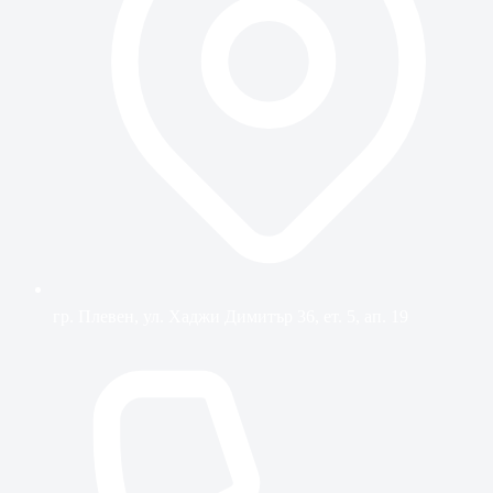
гр. Плевен, ул. Хаджи Димитър 36, ет. 5, ап. 19