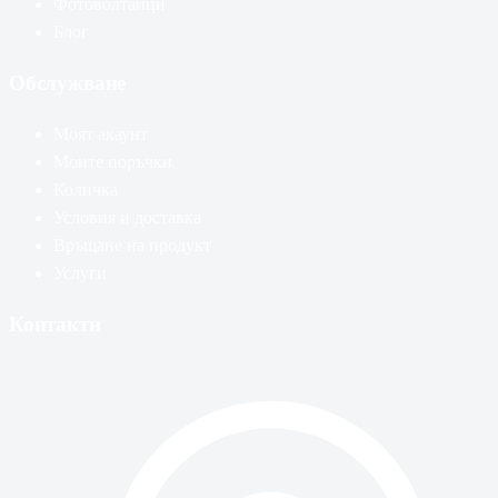
Фотоволтаици
Блог
Обслужване
Моят акаунт
Моите поръчки
Количка
Условия и доставка
Връщане на продукт
Услуги
Контакти