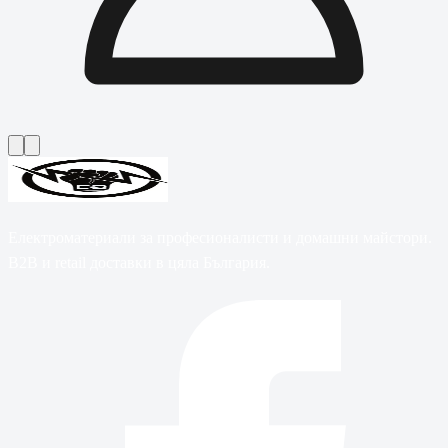
Електроматериали за професионалисти и домашни майстори.
B2B и retail доставки в цяла България.