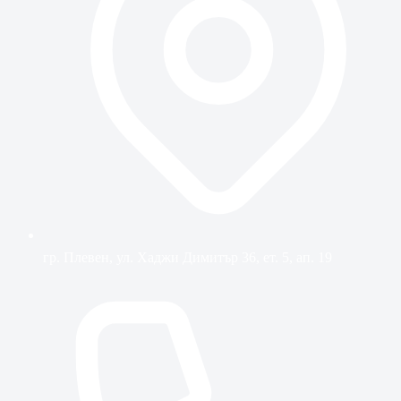
гр. Плевен, ул. Хаджи Димитър 36, ет. 5, ап. 19