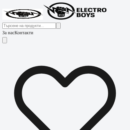
За нас
Контакти