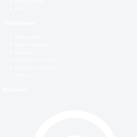
Фотоволтаици
Блог
Обслужване
Моят акаунт
Моите поръчки
Количка
Условия и доставка
Връщане на продукт
Услуги
Контакти