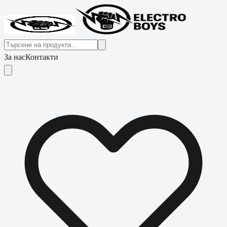
За нас
Контакти