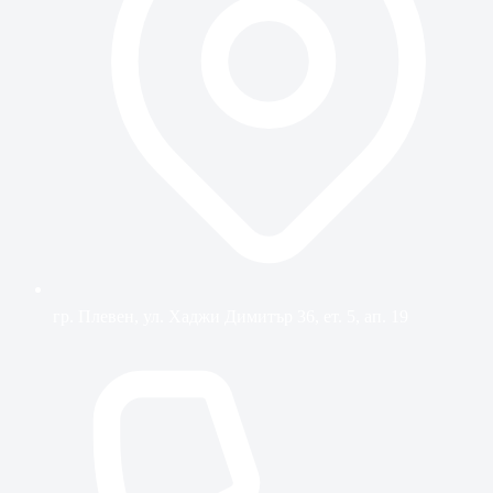
гр. Плевен, ул. Хаджи Димитър 36, ет. 5, ап. 19