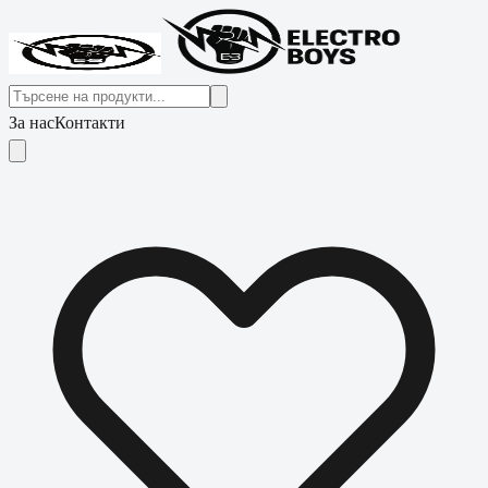
За нас
Контакти