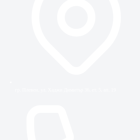
гр. Плевен, ул. Хаджи Димитър 36, ет. 5, ап. 19