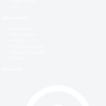
Фотоволтаици
Блог
Обслужване
Моят акаунт
Моите поръчки
Количка
Условия и доставка
Връщане на продукт
Услуги
Контакти