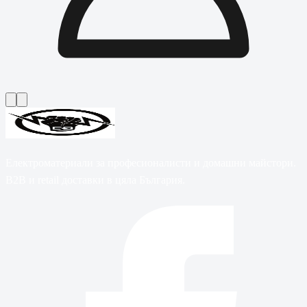
Електроматериали за професионалисти и домашни майстори.
B2B и retail доставки в цяла България.