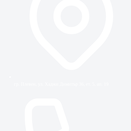
гр. Плевен, ул. Хаджи Димитър 36, ет. 5, ап. 19