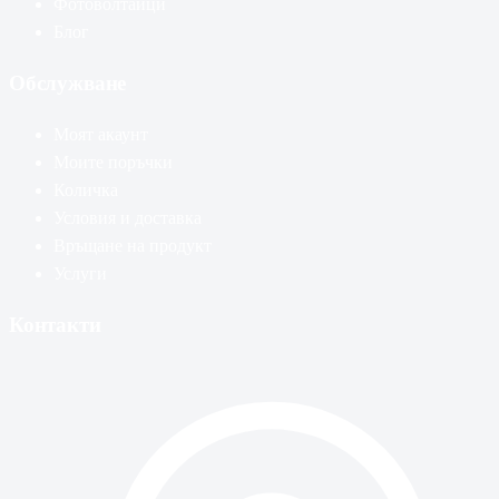
Фотоволтаици
Блог
Обслужване
Моят акаунт
Моите поръчки
Количка
Условия и доставка
Връщане на продукт
Услуги
Контакти