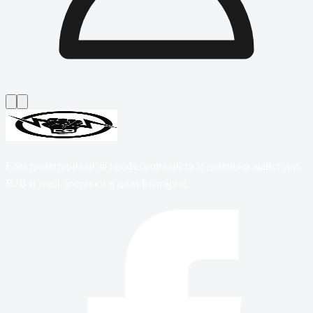
Електроматериали за професионалисти и домашни майстори.
B2B и retail доставки в цяла България.