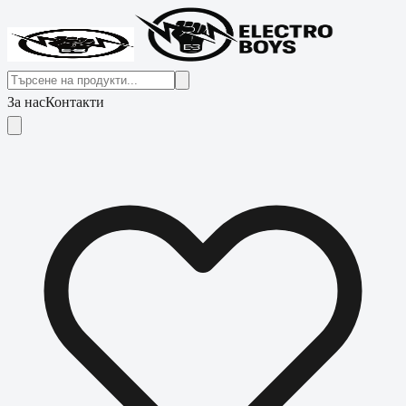
За нас
Контакти