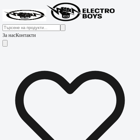
За нас
Контакти