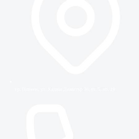
гр. Плевен, ул. Хаджи Димитър 36, ет. 5, ап. 19