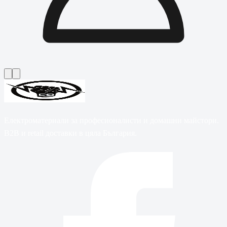
Електроматериали за професионалисти и домашни майстори.
B2B и retail доставки в цяла България.