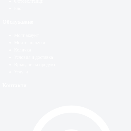
Фотоволтаици
Блог
Обслужване
Моят акаунт
Моите поръчки
Количка
Условия и доставка
Връщане на продукт
Услуги
Контакти