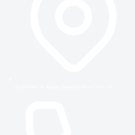
гр. Плевен, ул. Хаджи Димитър 36, ет. 5, ап. 19