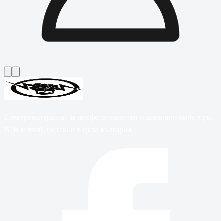
Електроматериали за професионалисти и домашни майстори.
B2B и retail доставки в цяла България.