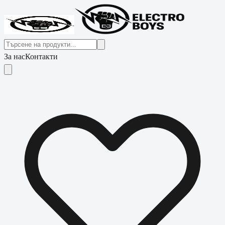
За нас
Контакти