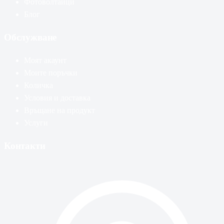
Фотоволтаици
Блог
Обслужване
Моят акаунт
Моите поръчки
Количка
Условия и доставка
Връщане на продукт
Услуги
Контакти