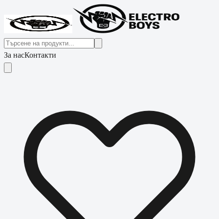
За нас
Контакти