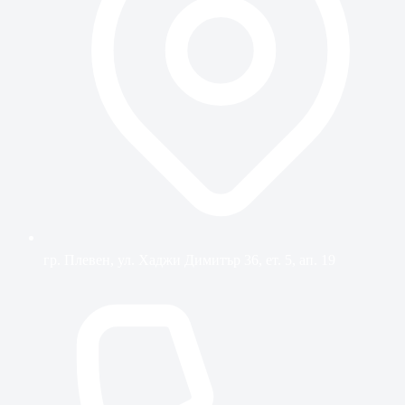
гр. Плевен, ул. Хаджи Димитър 36, ет. 5, ап. 19