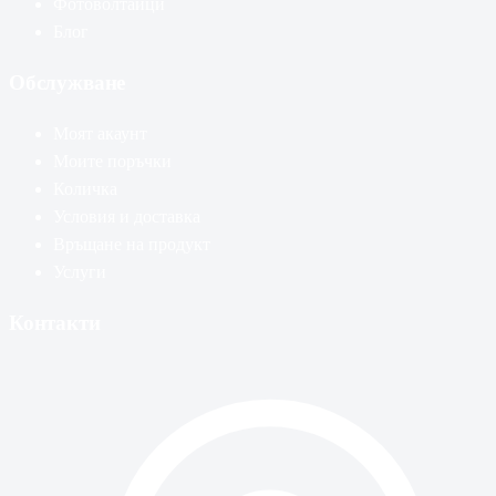
Фотоволтаици
Блог
Обслужване
Моят акаунт
Моите поръчки
Количка
Условия и доставка
Връщане на продукт
Услуги
Контакти