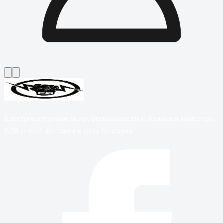
Електроматериали за професионалисти и домашни майстори.
B2B и retail доставки в цяла България.