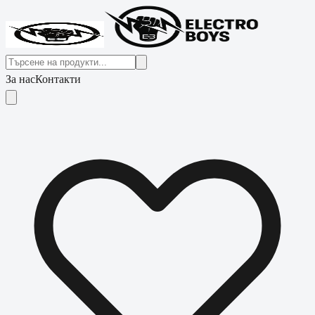
За нас
Контакти