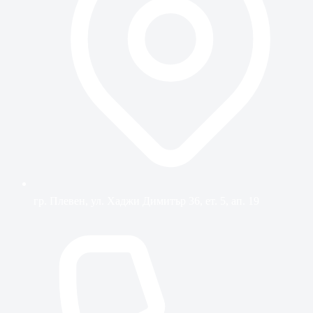
гр. Плевен, ул. Хаджи Димитър 36, ет. 5, ап. 19