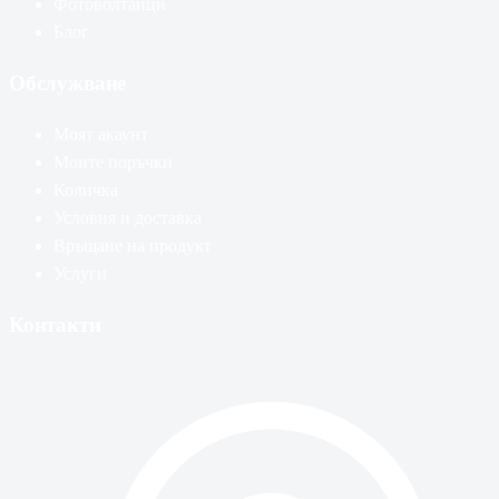
Фотоволтаици
Блог
Обслужване
Моят акаунт
Моите поръчки
Количка
Условия и доставка
Връщане на продукт
Услуги
Контакти