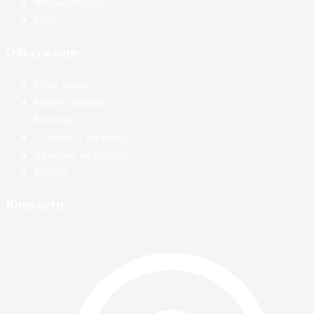
Фотоволтаици
Блог
Обслужване
Моят акаунт
Моите поръчки
Количка
Условия и доставка
Връщане на продукт
Услуги
Контакти