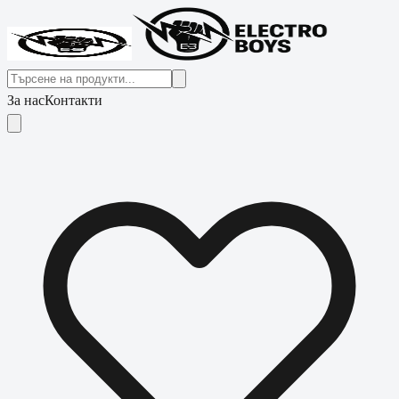
За нас
Контакти