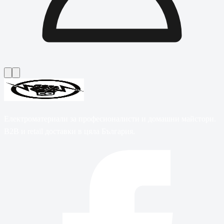
Електроматериали за професионалисти и домашни майстори.
B2B и retail доставки в цяла България.