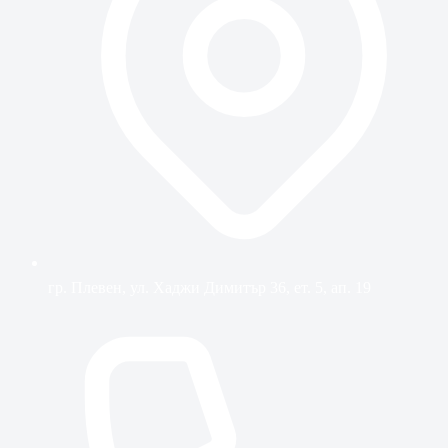
гр. Плевен, ул. Хаджи Димитър 36, ет. 5, ап. 19