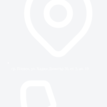
гр. Плевен, ул. Хаджи Димитър 36, ет. 5, ап. 19