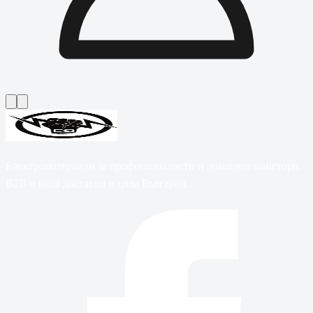
Електроматериали за професионалисти и домашни майстори.
B2B и retail доставки в цяла България.