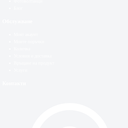
Фотоволтаици
Блог
Обслужване
Моят акаунт
Моите поръчки
Количка
Условия и доставка
Връщане на продукт
Услуги
Контакти