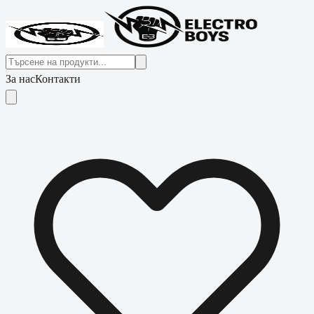
За нас
Контакти