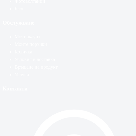
Фотоволтаици
Блог
Обслужване
Моят акаунт
Моите поръчки
Количка
Условия и доставка
Връщане на продукт
Услуги
Контакти