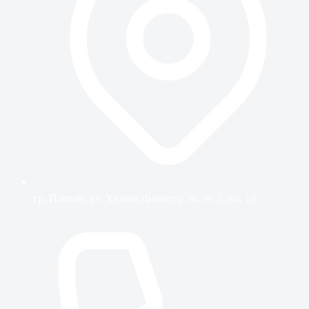
гр. Плевен, ул. Хаджи Димитър 36, ет. 5, ап. 19