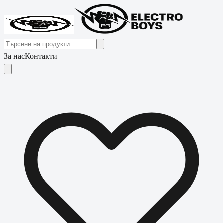
За нас
Контакти